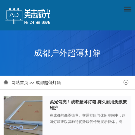
成都户外超薄灯箱


网站首页
>>
成都超薄灯箱
柔光匀亮！成都超薄灯箱 持久耐用免频繁
维护
在成都的商圈街巷、交通枢纽与休闲空间中，超
薄灯箱正以其独特优势取代传统展示载体，成为
品牌传播与场景装饰的优选。这款融合了光导技
术与环保理念的产品，凭借柔光匀亮的视觉效